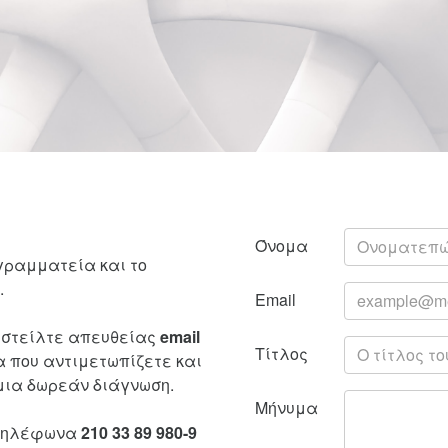
Όνομα
γραμματεία και το
.
Email
 στείλτε απευθείας
email
Τίτλος
α που αντιμετωπίζετε και
μια δωρεάν διάγνωση.
Μήνυμα
 τηλέφωνα
210 33 89 980-9