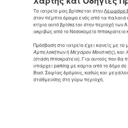
Χάρτης και Οδηγίες 
Το ιατρείο μας βρίσκεται στην
Λεωφόρο Β
στον πέμπτο όροφο ενός από τα παλαιά κ
κτίριο αυτό βρίσκεται στην περιοχή των
ακριβώς από το Νοσοκομείο Ιπποκράτειο κ
Πρόσβαση στο ιατρείο έχει κανείς με το 
Αμπελοκήπων
ή
Μεγάρου Μουσικής
), και
(στάση
Ιπποκράτειο
). Για αυτούς που θα 
υπάρχει parking με κάρτα από το δήμο σε
Βασ. Σοφίας δρόμους, καθώς και μεγάλοι 
στάθμευσης στη γύρω περιοχή.