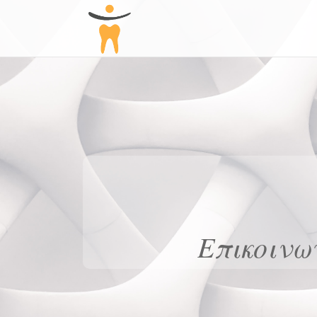
Επικοινω