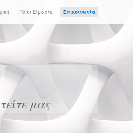
χική
Ποιοι Είμαστε
Επικοινωνία
τείτε μας